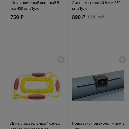
Шнур плетеный якорный 5
Линь плавающий 8 мм 850
мм 450 кг в Туле
кг в Туле
750 ₽
890 ₽
1370 руб.
Линь спасательный "Конец
Подставка под эхолот мини в
Александрова" в Туле
Туле