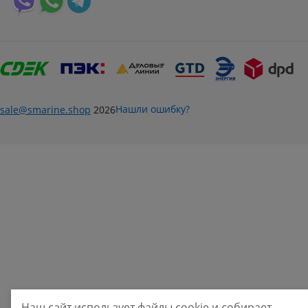
Нашли ошибку?
sale@smarine.shop
2026
Наш сайт использует файлы cookie и собирает