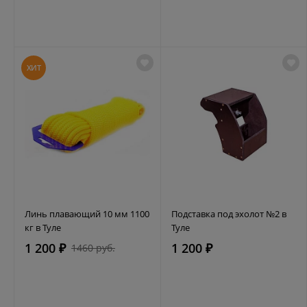
ХИТ
Линь плавающий 10 мм 1100
Подставка под эхолот №2 в
кг в Туле
Туле
1 200 ₽
1 200 ₽
1460 руб.