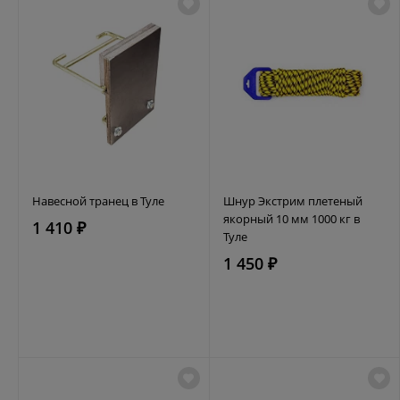
Навесной транец в Туле
Шнур Экстрим плетеный
якорный 10 мм 1000 кг в
1 410 ₽
Туле
1 450 ₽