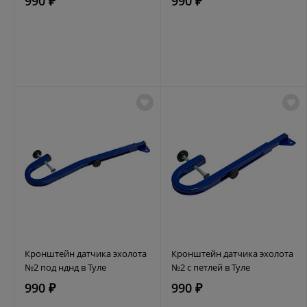
990 ₽
990 ₽
Кронштейн датчика эхолота
Кронштейн датчика эхолота
№2 под нднд в Туле
№2 с петлей в Туле
990 ₽
990 ₽