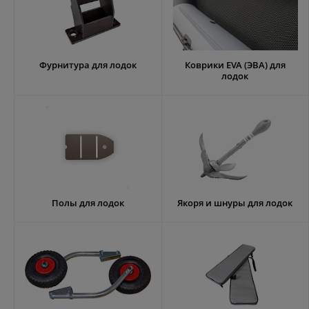
Фурнитура для лодок
Коврики EVA (ЭВА) для
лодок
Полы для лодок
Якоря и шнуры для лодок