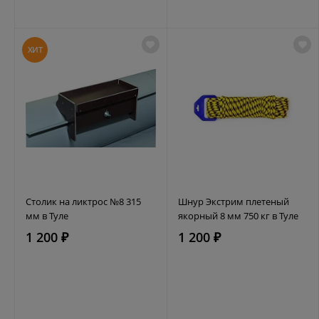
ХИТ
Столик на ликтрос №8 315
Шнур Экстрим плетеный
мм в Туле
якорный 8 мм 750 кг в Туле
1 200 ₽
1 200 ₽