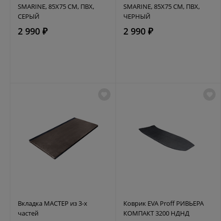
SMARINE, 85Х75 СМ, ПВХ,
SMARINE, 85Х75 СМ, ПВХ,
СЕРЫЙ
ЧЕРНЫЙ
2 990 ₽
2 990 ₽
Вкладка МАСТЕР из 3-х
Коврик EVA Proff РИВЬЕРА
частей
КОМПАКТ 3200 НДНД