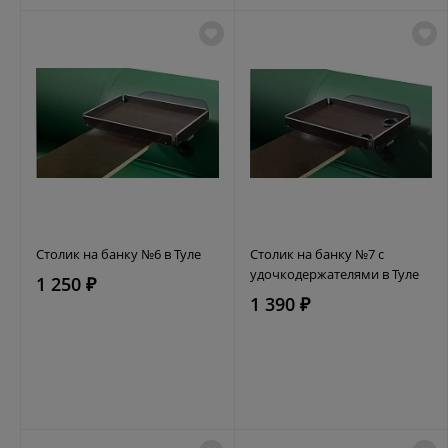
Столик на банку №6 в Туле
Столик на банку №7 с
удочкодержателями в Туле
1 250 ₽
1 390 ₽