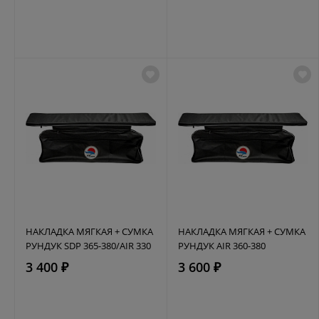
НАКЛАДКА МЯГКАЯ + СУМКА
НАКЛАДКА МЯГКАЯ + СУМКА
РУНДУК SDP 365-380/AIR 330
РУНДУК AIR 360-380
3 400 ₽
3 600 ₽