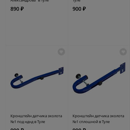
890 ₽
900 ₽
Кронштейн датчика эхолота
Кронштейн датчика эхолота
№1 под нднд в Туле
№1 сплошной в Туле