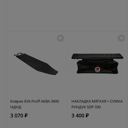
Коврик EVA Proff АКВА 3600
НАКЛАДКА МЯГКАЯ + СУМКА
НДНД
РУНДУК SDP 330
3 070 ₽
3 400 ₽