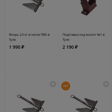
Якорь 2,5 кг в чехле ПВХ в
Подставка под эхолот №1 в
Туле
Туле
1 990 ₽
2 190 ₽
ХИТ