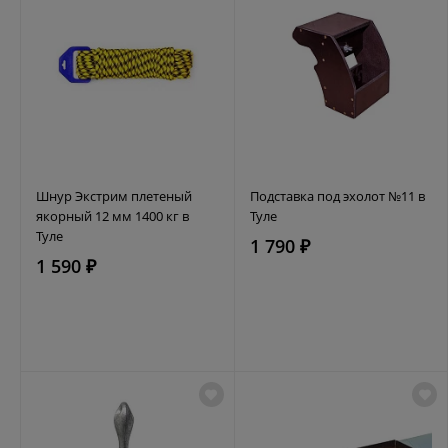
Шнур Экстрим плетеный
Подставка под эхолот №11 в
якорный 12 мм 1400 кг в
Туле
Туле
1 790 ₽
1 590 ₽