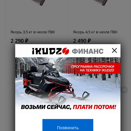
Якорь 3,5 кг в чехле ПВХ
Якорь 4,5 кг в чехле ПВХ
2 290 ₽
2 490 ₽
×
Позвонить