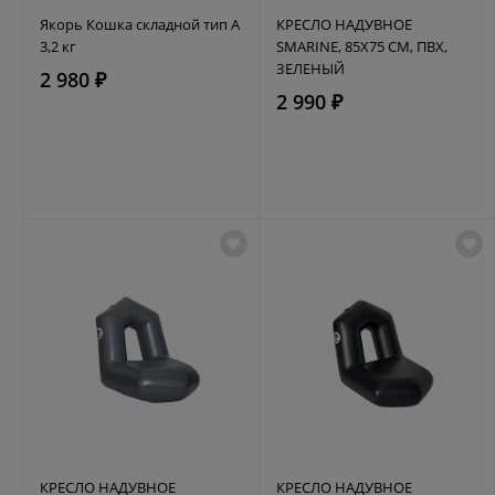
Якорь Кошка складной тип А
КРЕСЛО НАДУВНОЕ
3,2 кг
SMARINE, 85Х75 СМ, ПВХ,
ЗЕЛЕНЫЙ
2 980 ₽
2 990 ₽
КРЕСЛО НАДУВНОЕ
КРЕСЛО НАДУВНОЕ