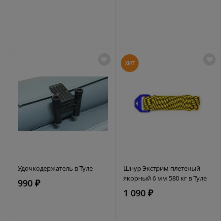
ХИТ
Удочкодержатель в Туле
Шнур Экстрим плетеный
якорный 6 мм 580 кг в Туле
990 ₽
1 090 ₽