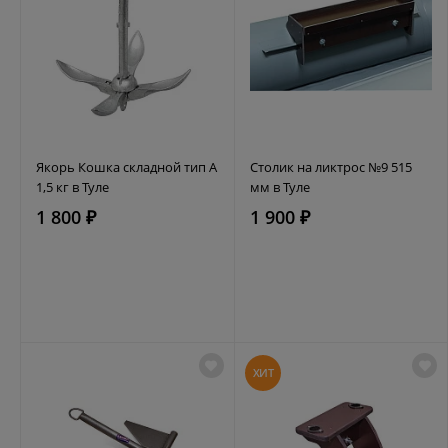
Якорь Кошка складной тип А
Столик на ликтрос №9 515
1,5 кг в Туле
мм в Туле
1 800 ₽
1 900 ₽
ХИТ