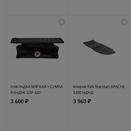
НАКЛАДКА МЯГКАЯ + СУМКА
Коврик EVA Standart APACHE
РУНДУК SDP 420
3300 НДНД
3 600 ₽
3 960 ₽