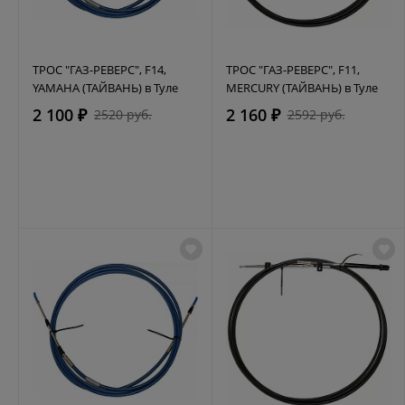
ТРОС "ГАЗ-РЕВЕРС", F14,
ТРОС "ГАЗ-РЕВЕРС", F11,
YAMAHA (ТАЙВАНЬ) в Туле
MERCURY (ТАЙВАНЬ) в Туле
2 100 ₽
2 160 ₽
2520 руб.
2592 руб.