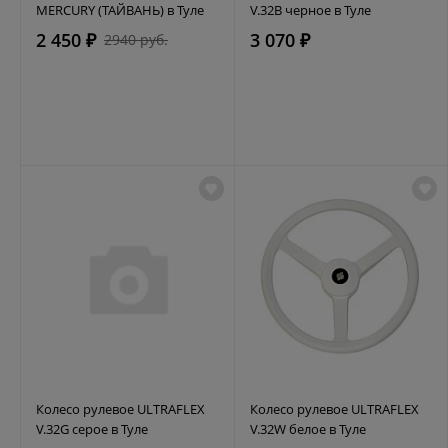
MERCURY (ТАЙВАНЬ) в Туле
V.32B черное в Туле
2 450 ₽
3 070 ₽
2940 руб.
Колесо рулевое ULTRAFLEX
Колесо рулевое ULTRAFLEX
V.32G серое в Туле
V.32W белое в Туле