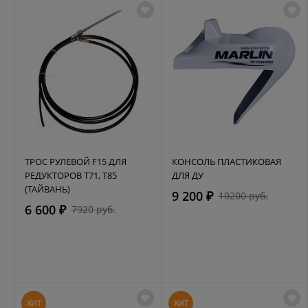
ТРОС РУЛЕВОЙ F15 ДЛЯ
КОНСОЛЬ ПЛАСТИКОВАЯ
РЕДУКТОРОВ Т71, Т85
ДЛЯ ДУ
(ТАЙВАНЬ)
9 200 ₽
10200 руб.
6 600 ₽
7920 руб.
ХИТ
ХИТ