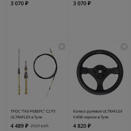
3 070 ₽
3 070 ₽
ТРОС "ГАЗ-РЕВЕРС" C2 F5
Колесо рулевое ULTRAFLEX
ULTRAFLEX в Туле
V.45B черное в Туле
4 489 ₽
4 820 ₽
2520 руб.