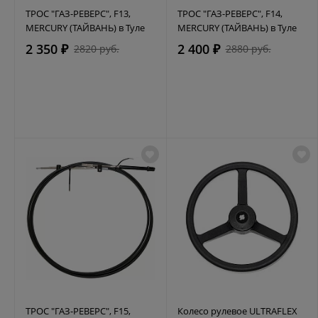
ТРОС "ГАЗ-РЕВЕРС", F13,
ТРОС "ГАЗ-РЕВЕРС", F14,
MERCURY (ТАЙВАНЬ) в Туле
MERCURY (ТАЙВАНЬ) в Туле
2 350 ₽
2 400 ₽
2820 руб.
2880 руб.
ТРОС "ГАЗ-РЕВЕРС", F15,
Колесо рулевое ULTRAFLEX