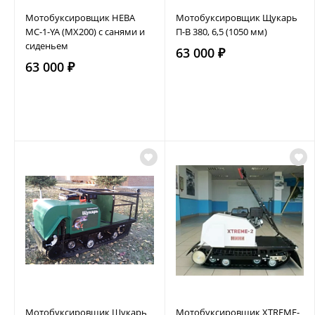
Мотобуксировщик НЕВА
Мотобуксировщик Щукарь
МС-1-YA (MX200) с санями и
П-В 380, 6,5 (1050 мм)
сиденьем
63 000 ₽
63 000 ₽
Мотобуксировщик Щукарь
Мотобуксировщик XTREME-