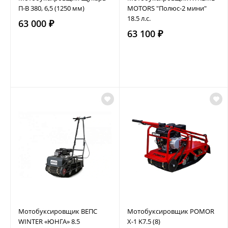
П-В 380, 6,5 (1250 мм)
MOTORS "Полюс-2 мини"
18.5 л.с.
63 000 ₽
63 100 ₽
Мотобуксировщик ВЕПС
Мотобуксировщик POMOR
WINTER «ЮНГА» 8.5
X-1 K7.5 (8)