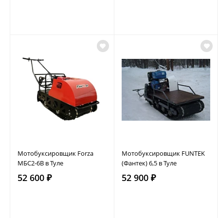
Мотобуксировщик Forza
Мотобуксировщик FUNTEK
МБС2-6В в Туле
(Фантек) 6,5 в Туле
52 600 ₽
52 900 ₽