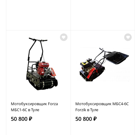
Мотобуксировщик Forza
Мотобуксировщик МБС4-6С
МБС1-6С в Туле
Forzik в Туле
50 800 ₽
50 800 ₽