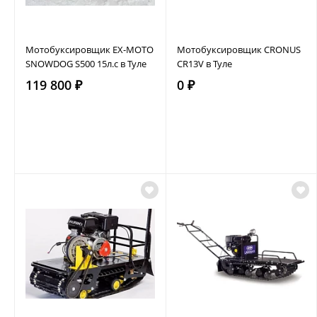
Мотобуксировщик EX-MOTO
Мотобуксировщик CRONUS
SNOWDOG S500 15л.с в Туле
CR13V в Туле
119 800 ₽
0 ₽