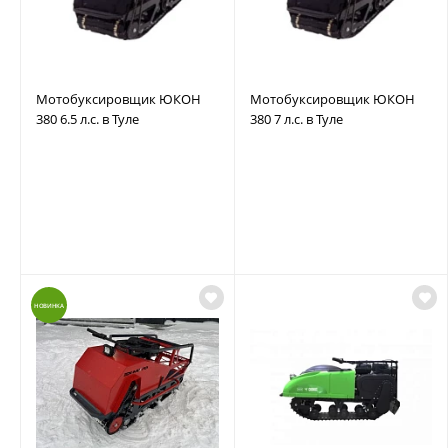
Мотобуксировщик ЮКОН
Мотобуксировщик ЮКОН
380 6.5 л.с. в Туле
380 7 л.с. в Туле
НОВИНКА