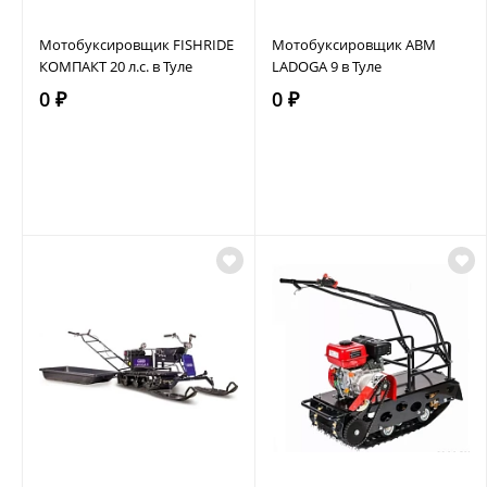
Мотобуксировщик FISHRIDE
Мотобуксировщик АВМ
КОМПАКТ 20 л.с. в Туле
LADOGA 9 в Туле
0 ₽
0 ₽