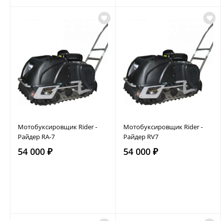
Мотобуксировщик Rider -
Мотобуксировщик Rider -
Райдер RA-7
Райдер RV7
54 000 ₽
54 000 ₽