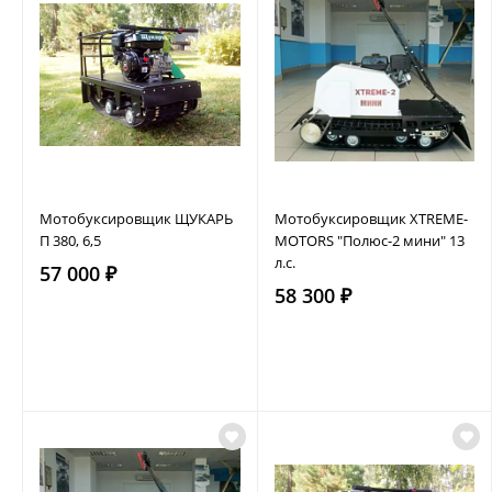
Мотобуксировщик ЩУКАРЬ
Мотобуксировщик XTREME-
П 380, 6,5
MOTORS "Полюс-2 мини" 13
л.с.
57 000 ₽
58 300 ₽