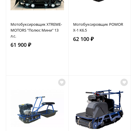
Мотобуксировщик XTREME-
Мотобуксировщик POMOR
MOTORS "Полюс Мини" 13
X-1 K6.5
л.с.
62 100 ₽
61 900 ₽