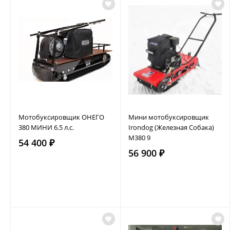
Мотобуксировщик ОНЕГО
Мини мотобуксировщик
380 МИНИ 6.5 л.с.
Irondog (Железная Собака)
M380 9
54 400 ₽
56 900 ₽