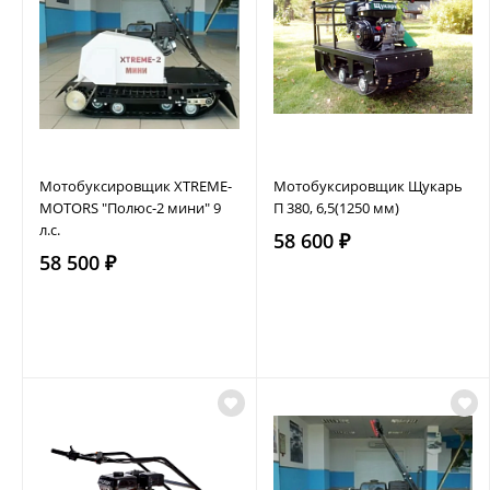
Мотобуксировщик XTREME-
Мотобуксировщик Щукарь
MOTORS "Полюс-2 мини" 9
П 380, 6,5(1250 мм)
л.с.
58 600 ₽
58 500 ₽