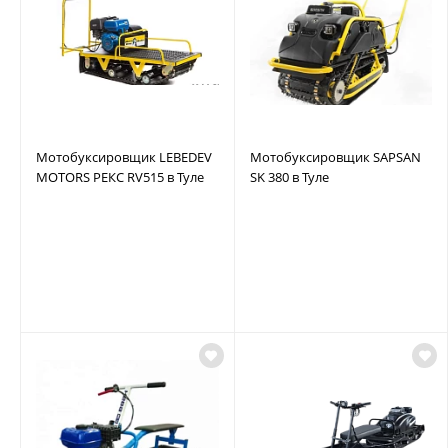
Мотобуксировщик LEBEDEV
Мотобуксировщик SAPSAN
MOTORS РЕКС RV515 в Туле
SK 380 в Туле