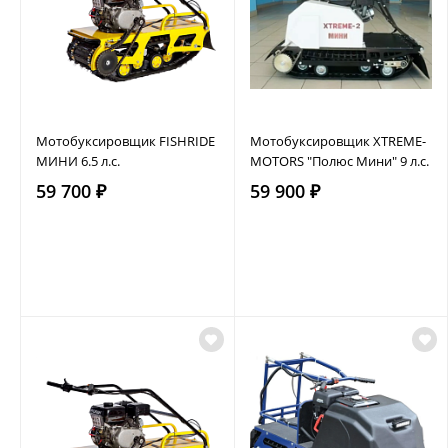
Мотобуксировщик FISHRIDE
Мотобуксировщик XTREME-
МИНИ 6.5 л.с.
MOTORS "Полюс Мини" 9 л.с.
59 700 ₽
59 900 ₽