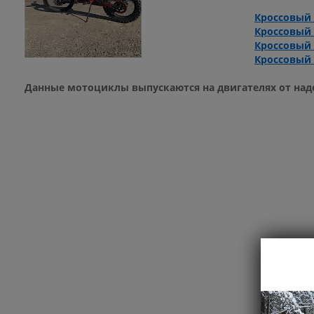
Кроссовый 
Кроссовый 
Кроссовый 
Кроссовый 
Данные мотоциклы выпускаются на двигателях от наде