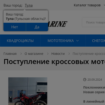
Ваш город:
Тула
Каталог товаров
Ваш город:
Тула
(Тульская область)?
Нет
Да
КВАДРОЦИКЛЫ
МОТОТЕХНИКА
СНЕГО
Главная
О магазине
Новости
Поступление кросс
Поступление кроссовых мот
20.09.2024
Поклонники 
Новая серия
В линейный 