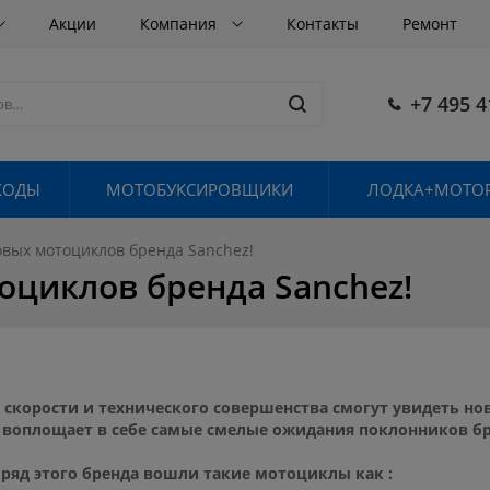
Акции
Компания
Контакты
Ремонт
+7 495 4
ХОДЫ
МОТОБУКСИРОВЩИКИ
ЛОДКА+МОТОР
овых мотоциклов бренда Sanchez!
оциклов бренда Sanchez!
скорости и технического совершенства смогут увидеть нов
 воплощает в себе самые смелые ожидания поклонников бр
ряд этого бренда вошли такие мотоциклы как :