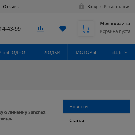
Отзывы
Вход
/
Регистрация
Моя корзина
14-43-99
Корзина пуста
 ВЫГОДНО!
ЛОДКИ
МОТОРЫ
ЕЩЕ
Новости
ую линейку Sanchez.
енда.
Статьи