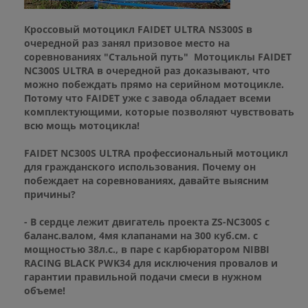
Кроссовый мотоцикл FAIDET ULTRA NS300S в
очередной раз занял призовое место на
соревнованиях "Стальной путь" Мотоциклы FAIDET
NC300S ULTRA в очередной раз доказывают, что
можно побеждать прямо на серийном мотоцикле.
Потому что FAIDET уже с завода обладает всеми
комплектующими, которые позволяют чувствовать
всю мощь мотоцикла!
FAIDET NC300S ULTRA профессиональный мотоцикл
для гражданского использования. Почему он
побеждает на соревнованиях, давайте выясним
причины?
- В сердце лежит двигатель проекта ZS-NC300S с
баланс.валом, 4мя клапанами на 300 куб.см. с
мощностью 38л.с., в паре с карбюратором NIBBI
RACING BLACK PWK34 для исключения провалов и
гарантии правильной подачи смеси в нужном
объеме!