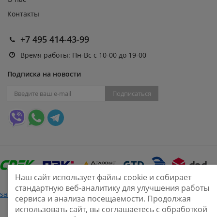
Контакты
+7 495 414-43-99
Время работы: Пн-Вс с 10-00 до 19-00
Подписка на новости
Подписаться
Наш сайт использует файлы cookie и собирает
стандартную веб-аналитику для улучшения работы
Нашли ошибку?
sale@smarine.shop
2026
сервиса и анализа посещаемости. Продолжая
использовать сайт, вы соглашаетесь с обработкой