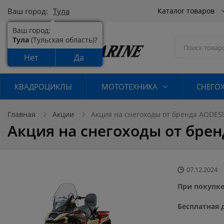
Ваш город:
Тула
Каталог товаров
Ваш город:
Тула
(Тульская область)?
Нет
Да
КВАДРОЦИКЛЫ
МОТОТЕХНИКА
СНЕГО
Главная
Акции
Акция на снегоходы от бренда AODES!
Акция на снегоходы от брен
07.12.2024
При покупке
Бесплатная 