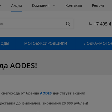
Акции
Компания
Контакты
Ремонт
+7 495 4
ХОДЫ
МОТОБУКСИРОВЩИКИ
ЛОДКА+МОТОР
да AODES!
 снегохода от бренда
AODES
действует акция!
доставка до филиалов, экономия 20 000 рублей!