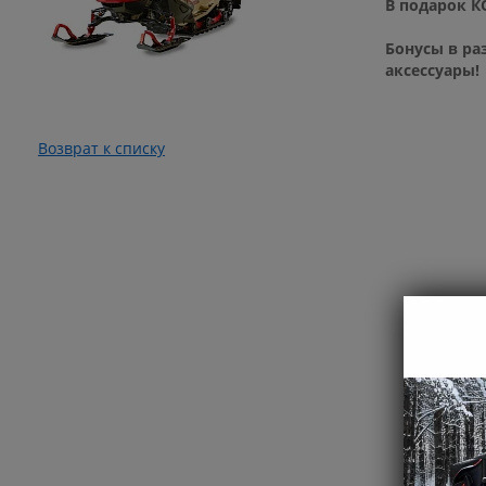
В подарок К
Бонусы в ра
аксессуары!
Возврат к списку