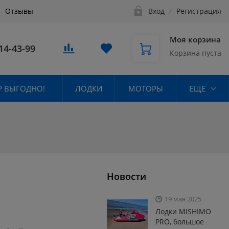
Отзывы
Вход
/
Регистрация
Моя корзина
14-43-99
Корзина пуста
 ВЫГОДНО!
ЛОДКИ
МОТОРЫ
ЕЩЕ
Новости
19 мая 2025
Лодки MISHIMO
PRO, большое