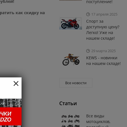
рублей!
поступление!
ратить как скидку на
17 апреля 2025
Спорт за
доступную цену?
Легко! Уже на
нашем складе!
29 марта 2025
KEWS - новинки
на нашем складе!
×
Все новости
Статьи
Все виды
мотоциклов,