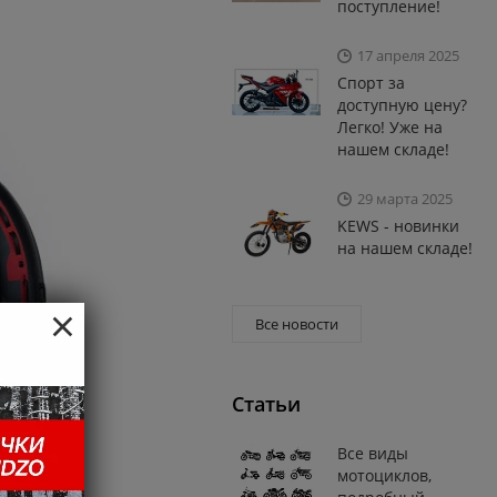
поступление!
17 апреля 2025
Спорт за
доступную цену?
Легко! Уже на
нашем складе!
29 марта 2025
KEWS - новинки
на нашем складе!
×
Все новости
Статьи
Все виды
мотоциклов,