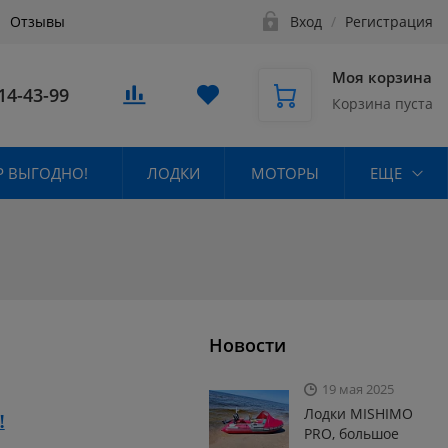
Отзывы
Вход
/
Регистрация
Моя корзина
14-43-99
Корзина пуста
 ВЫГОДНО!
ЛОДКИ
МОТОРЫ
ЕЩЕ
Новости
19 мая 2025
Лодки MISHIMO
!
PRO, большое