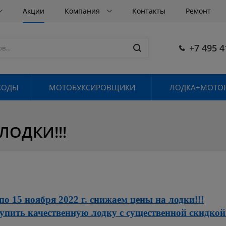
Акции
Компания
Контакты
Ремонт
+7 495 4
ХОДЫ
МОТОБУКСИРОВЩИКИ
ЛОДКА+МОТОР
ЛОДКИ!!!
по 15 ноября 2022 г. снижаем цены на лодки!!!
упить качественную лодку с существенной скидкой