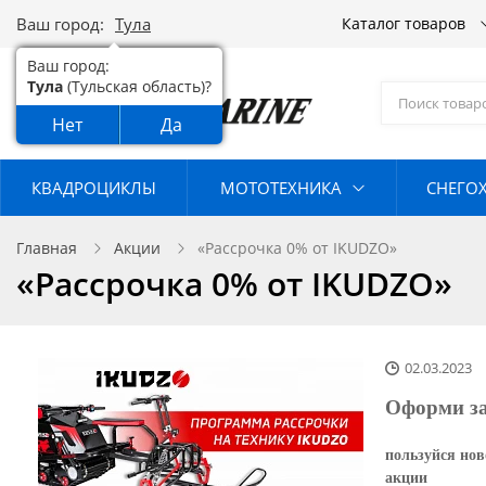
Ваш город:
Тула
Каталог товаров
Ваш город:
Тула
(Тульская область)?
Нет
Да
КВАДРОЦИКЛЫ
МОТОТЕХНИКА
СНЕГО
Главная
Акции
«Рассрочка 0% от IKUDZO»
«Рассрочка 0% от IKUDZO»
02.03.2023
Оформи за
пользуйся нов
акции