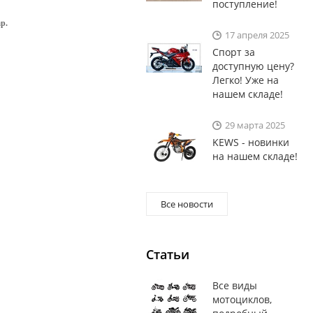
поступление!
р.
17 апреля 2025
Спорт за
доступную цену?
Легко! Уже на
нашем складе!
29 марта 2025
KEWS - новинки
на нашем складе!
Все новости
Статьи
Все виды
мотоциклов,