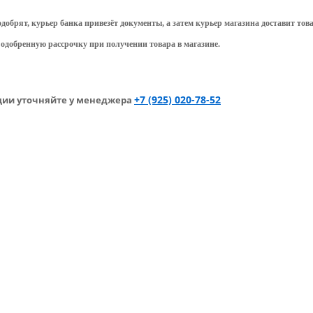
добрят, курьер банка привезёт документы, а затем курьер магазина доставит това
одобренную рассрочку при получении товара в магазине.
+7 (925) 020-78-52
ции уточняйте у менеджера