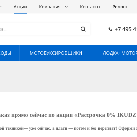
Акции
Компания
Контакты
Ремонт
+7 495 4
ХОДЫ
МОТОБУКСИРОВЩИКИ
ЛОДКА+МОТОР
каз прямо сейчас по акции «Рассрочка 0% IKU
ой техникой— уже сейчас, а плати — потом и без переплат! Оформи 