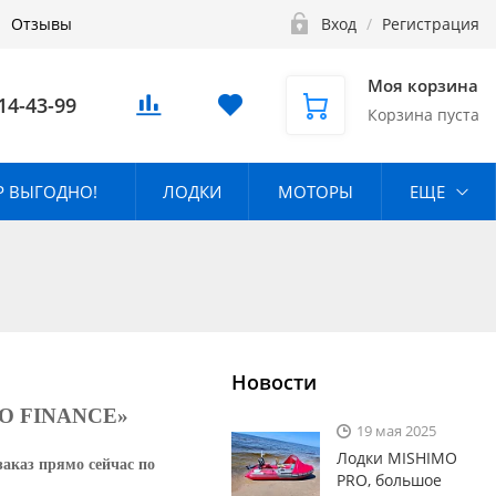
Отзывы
Вход
/
Регистрация
Моя корзина
14-43-99
Корзина пуста
 ВЫГОДНО!
ЛОДКИ
МОТОРЫ
ЕЩЕ
Новости
DZO FINANCE»
19 мая 2025
Лодки MISHIMO
заказ прямо сейчас по
PRO, большое