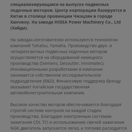
специализирующаяся на выпуске подвесных
лодочных моторов. Центр корпорации базируется в
Китае в столице провинции Чжэцзян в городе
Ханчжоу. На заводе HIDEA Power Machinery Co., Ltd
(Хайди).
На заводах-изготовителях используются технологии
компаний Tohatsu, Yamaha. Производство двух- и
четырехтактных подвесных лодочных моторов
осуществляется на оборудований немецкого
производства (Siemens, Desoutter, Innomatec).
Инновационными разработками в компании
занимается собственное исследовательское
подразделение (R&D). Финансовую поддержку бренду
оказывает Китайская государственная
автомобилестроительная компания.
Высокое качество моторов обеспечивается благодаря
строгой системе контроля на каждой стадии
производства. Благодаря электронным системам
зажигания CDI, TCI и использованию свечей зажигания
NGK двигатель запускается легко, а топливо расходуется