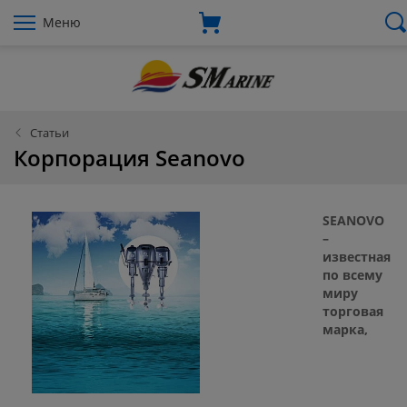
Меню
Статьи
Корпорация Seanovo
SEANOVO
–
известная
по всему
миру
торговая
марка,