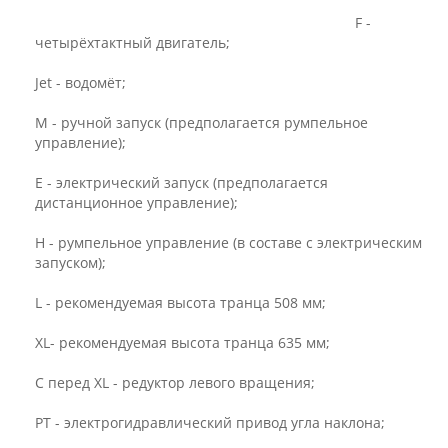
F -
четырёхтактный двигатель;
Jet - водомёт;
M - ручной запуск (предполагается румпельное
управление);
E - электрический запуск (предполагается
дистанционное управ­ление);
H - румпельное управление (в составе с электрическим
запуском);
L - рекомендуемая высота транца 508 мм;
XL- рекомендуемая высота транца 635 мм;
C перед XL - редуктор левого вращения;
PT - электрогидравлический привод угла наклона;