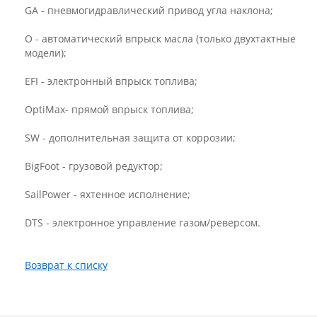
GA - пневмогидравлический привод угла наклона;
O - автоматический впрыск масла (только двухтактные
модели);
EFI - электронный впрыск топлива;
OptiMax- прямой впрыск топлива;
SW - дополнительная защита от коррозии;
BigFoot - грузовой редуктор;
SailPower - яхтенное исполнение;
DTS - электронное управление газом/реверсом.
Возврат к списку