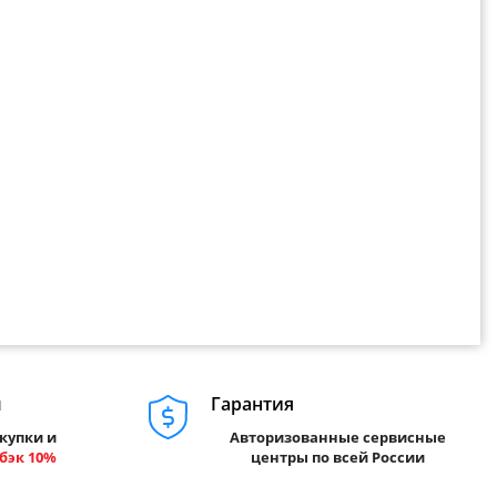
м
Гарантия
купки и
Авторизованные сервисные
бэк 10%
центры по всей России