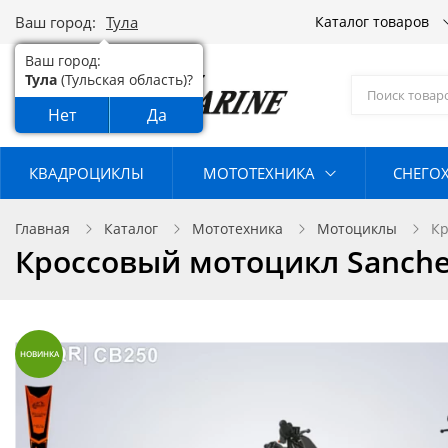
Ваш город:
Тула
Каталог товаров
Ваш город:
Тула
(Тульская область)?
Нет
Да
КВАДРОЦИКЛЫ
МОТОТЕХНИКА
СНЕГО
Главная
Каталог
Мототехника
Мотоциклы
Кр
Кроссовый мотоцикл Sanche
НОВИНКА