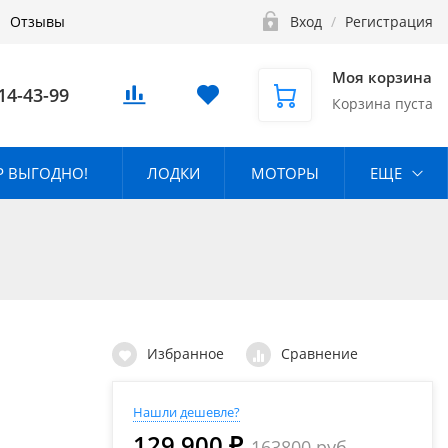
Отзывы
Вход
/
Регистрация
Моя корзина
14-43-99
Корзина пуста
 ВЫГОДНО!
ЛОДКИ
МОТОРЫ
ЕЩЕ
Избранное
Сравнение
Нашли дешевле?
129 900 ₽
163800 руб.