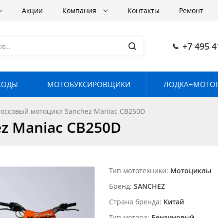
Акции
Компания
Контакты
Ремонт
+7 495 4
ХОДЫ
МОТОБУКСИРОВЩИКИ
ЛОДКА+МОТОР
оссовый мотоцикл Sanchez Maniac CB250D
z Maniac CB250D
Тип мототехники
Мотоциклы
Бренд
SANCHEZ
Страна бренда
Китай
Тип мотора
Бензиновый