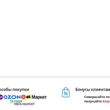
особы покупки
Бонусы клиента
Совершайте по
получайте
Кэш