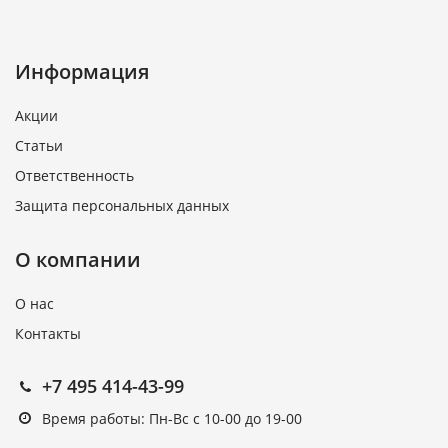
Информация
Акции
Статьи
Ответственность
Защита персональных данных
О компании
О нас
Контакты
+7 495 414-43-99
Время работы: Пн-Вс с 10-00 до 19-00