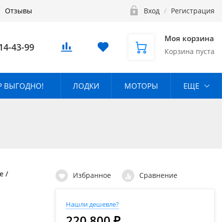
Отзывы
Вход
/
Регистрация
Моя корзина
14-43-99
Корзина пуста
 ВЫГОДНО!
ЛОДКИ
МОТОРЫ
ЕЩЕ
е /
Избранное
Сравнение
Нашли дешевле?
220 800 ₽