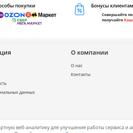
особы покупки
Бонусы клиента
Совершайте по
получайте
Кэш
ция
О компании
О нас
Контакты
сть
ональных данных
дартную веб-аналитику для улучшения работы сервиса и
Нашли ошибку?
.shop
2026