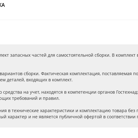
КА
кт запасных частей для самостоятельной сборки. В комплект в
ариантов сборки. Фактическая комплектация, поставляемая по
ем деталей, входящих в комплект.
 средства на учет, находятся в компетенции органов Гостехна
ующих требований и правил.
ния в технические характеристики и комплектацию товара без
й характер и не является публичной офертой в соответствии п.