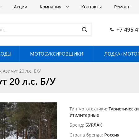
Акции
Компания
Контакты
Ремонт
+7 495 4
ХОДЫ
МОТОБУКСИРОВЩИКИ
ЛОДКА+МОТОР
Азимут 20 л.с. Б/У
 20 л.с. Б/У
Тип мототехники
Туристически
Утилитарные
Бренд
БУРЛАК
Страна бренда
Россия