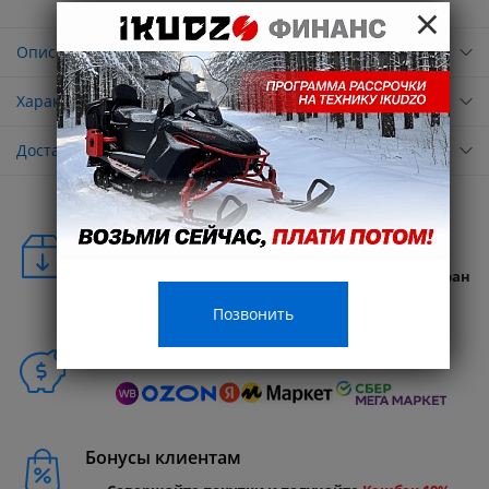
×
Описание
Характеристики
Доставка
Удобная доставка
Бесплатная доставка в любую точку России и стран
СНГ
Позвонить
Способы покупки
Бонусы клиентам