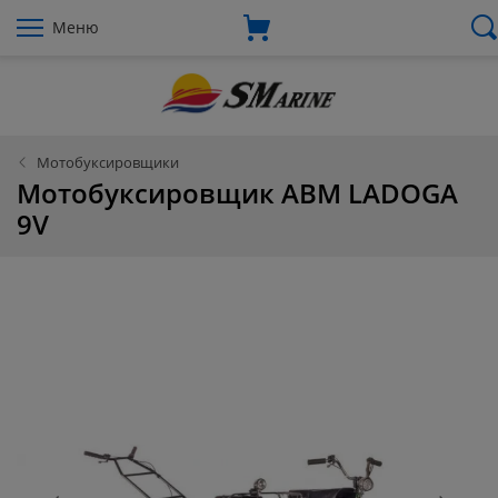
Меню
Мотобуксировщики
Мотобуксировщик АВМ LADOGA
9V