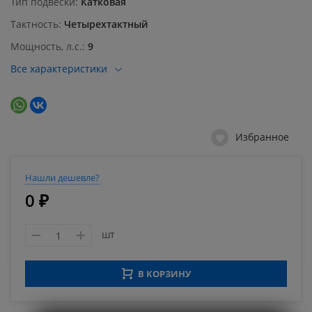
Тип подвески
Катковая
Тактность
Четырехтактный
Мощность, л.с.
9
Все характеристики
Избранное
Нашли дешевле?
0 ₽
шт
В КОРЗИНУ