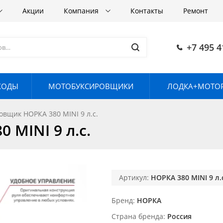
Акции
Компания
Контакты
Ремонт
+7 495 4
ХОДЫ
МОТОБУКСИРОВЩИКИ
ЛОДКА+МОТОР
вщик НОРКА 380 MINI 9 л.с.
MINI 9 л.с.
Артикул:
НОРКА 380 MINI 9 л.
Бренд
НОРКА
Страна бренда
Россия