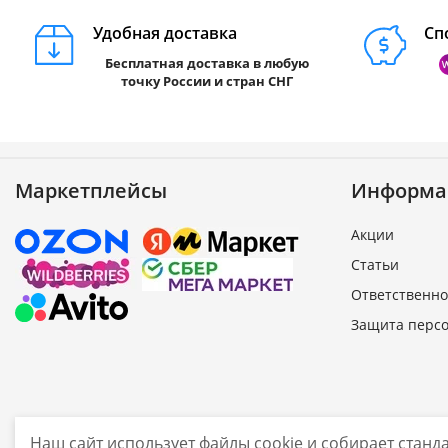
Удобная доставка
Сп
Бесплатная доставка в любую
точку России и стран СНГ
Маркетплейсы
Информа
Акции
Статьи
Ответственно
Защита перс
Наш сайт использует файлы cookie и собирает стан
sale@smarine