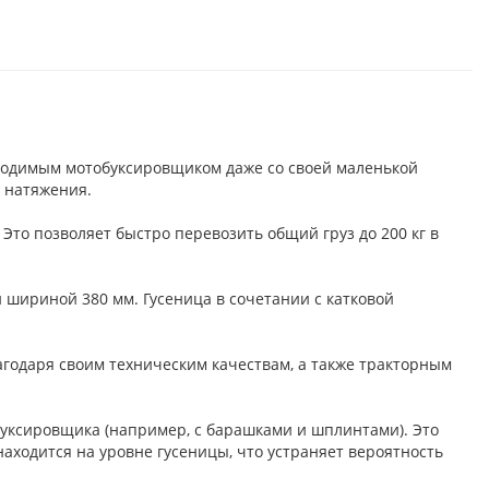
ходимым мотобуксировщиком даже со своей маленькой
 натяжения.
Это позволяет быстро перевозить общий груз до 200 кг в
ей шириной 380 мм. Гусеница в сочетании с катковой
агодаря своим техническим качествам, а также тракторным
уксировщика (например, с барашками и шплинтами). Это
аходится на уровне гусеницы, что устраняет вероятность