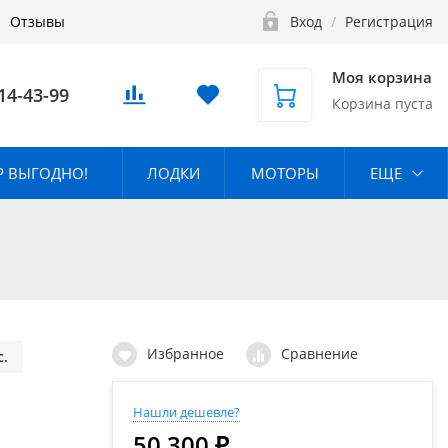
Отзывы
Вход
/
Регистрация
Моя корзина
14-43-99
Корзина пуста
 ВЫГОДНО!
ЛОДКИ
МОТОРЫ
ЕЩЕ
Избранное
Сравнение
с.
Нашли дешевле?
50 300 ₽