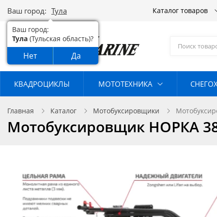
Ваш город:
Тула
Каталог товаров
Ваш город:
Тула
(Тульская область)?
Нет
Да
КВАДРОЦИКЛЫ
МОТОТЕХНИКА
СНЕГО
Главная
Каталог
Мотобуксировщики
Мотобуксиро
Мотобуксировщик НОРКА 380 