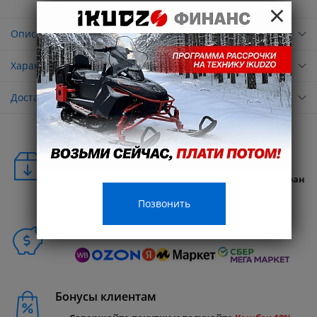
×
Описание
Характеристики
Доставка
Удобная доставка
Бесплатная доставка в любую точку России и стран
СНГ
Позвонить
Способы покупки
Бонусы клиентам