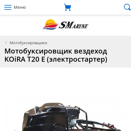
Меню
Мотобуксировщики
Мотобуксировщик вездеход
KOiRA T20 E (электростартер)