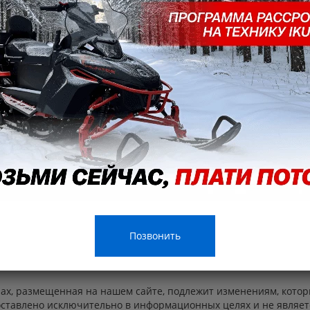
Позвонить
ах, размещенная на нашем сайте, подлежит изменениям, котор
ставлено исключительно в информационных целях и не являет