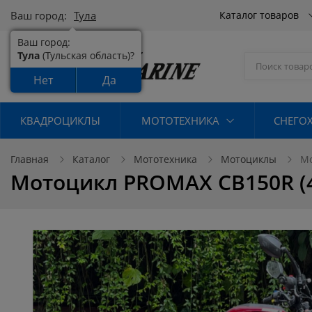
Ваш город:
Тула
Каталог товаров
Ваш город:
Тула
(Тульская область)?
Нет
Да
КВАДРОЦИКЛЫ
МОТОТЕХНИКА
СНЕГО
Главная
Каталог
Мототехника
Мотоциклы
Мо
Мотоцикл PROMAX CB150R (