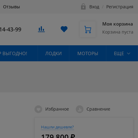
Отзывы
Вход
/
Регистрация
Моя корзина
14-43-99
Корзина пуста
 ВЫГОДНО!
ЛОДКИ
МОТОРЫ
ЕЩЕ
Избранное
Сравнение
Нашли дешевле?
179 800 ₽