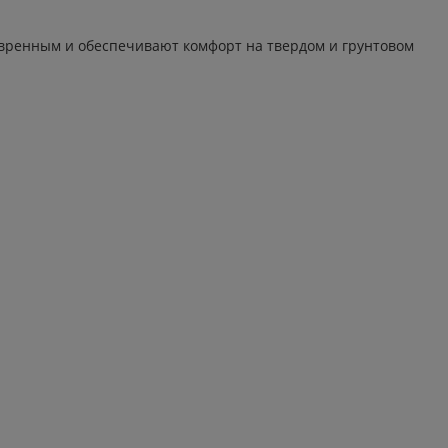
вренным и обеспечивают комфорт на твердом и грунтовом