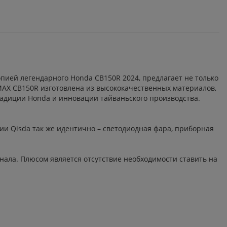
пией легендарного Honda CB150R 2024, предлагает не только
MAX CB150R изготовлена из высококачественных материалов,
радиции Honda и инновации тайваньского производства.
 Qisda так же идентично – светодиодная фара, приборная
нала. Плюсом является отсутствие необходимости ставить на