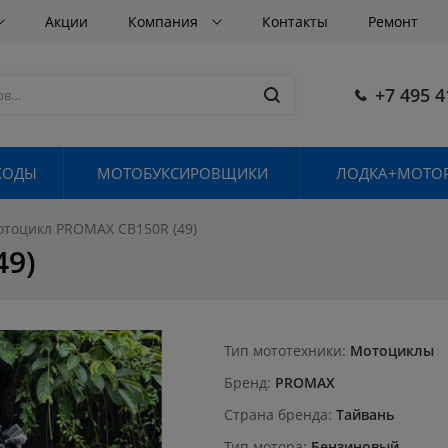
Акции
Компания
Контакты
Ремонт
+7 495 4
ХОДЫ
МОТОБУКСИРОВЩИКИ
ЛОДКА+МОТОР
тоцикл PROMAX CB150R (49)
49)
Тип мототехники
Мотоциклы
Бренд
PROMAX
Страна бренда
Тайвань
Тип мотора
Бензиновый