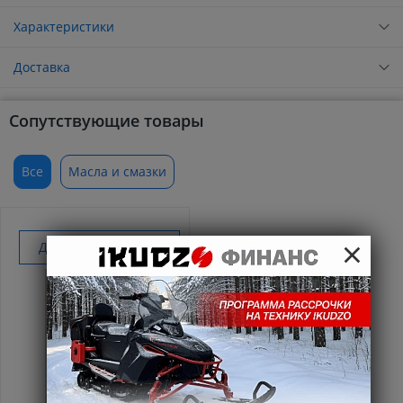
Характеристики
Доставка
Сопутствующие товары
Все
Масла и смазки
×
Добавить к покупке