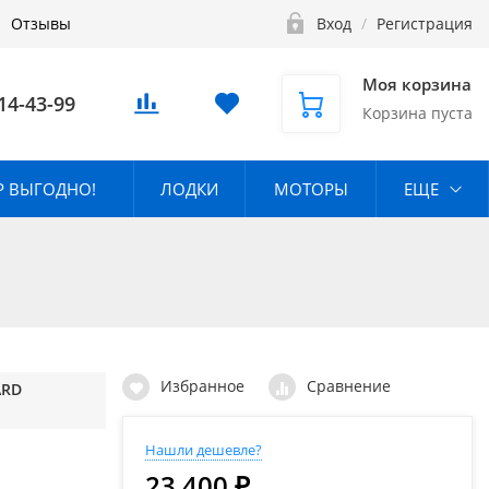
Отзывы
Вход
/
Регистрация
Моя корзина
14-43-99
Корзина пуста
 ВЫГОДНО!
ЛОДКИ
МОТОРЫ
ЕЩЕ
Избранное
Сравнение
ARD
Нашли дешевле?
23 400 ₽