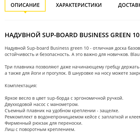
ОПИСАНИЕ
ХАРАКТЕРИСТИКИ
ДОСТАВ
НАДУВНОЙ SUP-BOARD BUSINESS GREEN 10
Надувной Sup-board Business green 10 - отличная доска ба
остойчивость и безопасность. А это важно для новичков. Bl
Три плавника позволяют даже начинающему гребцу держать к
а также для йоги и прогулок. В шнуровке на носу можете зак
Комплектация:
Яркое весло в цвет sup-борда с эргономичной ручкой.
Двухходовой насос с манометром.
Съемный плавник на удобном креплении - защелке.
Ремкомплект в водонепроницаемом кейсе с заплаткой и клее
Фирменный рюкзак для переноски.
Лиш с поворотным креплением.