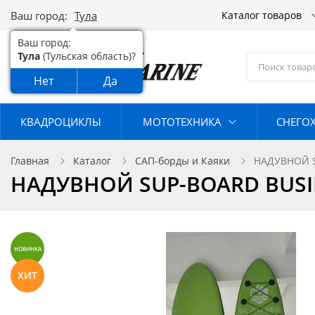
Ваш город:
Тула
Каталог товаров
Ваш город:
Тула
(Тульская область)?
Нет
Да
КВАДРОЦИКЛЫ
МОТОТЕХНИКА
СНЕГО
Главная
Каталог
САП-борды и Каяки
НАДУВНОЙ S
НАДУВНОЙ SUP-BOARD BUSI
НОВИНКА
ХИТ