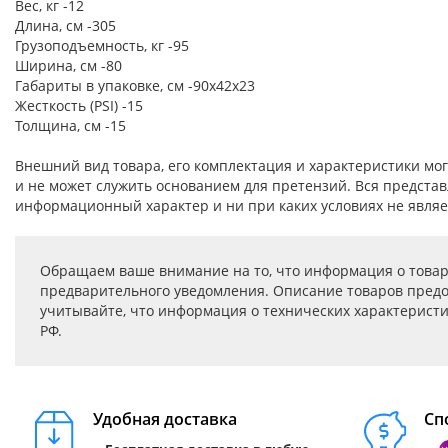
Вес, кг -12
Длина, см -305
Грузоподъемность, кг -95
Ширина, см -80
Габариты в упаковке, см -90х42х23
Жесткость (PSI) -15
Толщина, см -15
Внешний вид товара, его комплектация и характеристики м
и не может служить основанием для претензий. Вся представ
информационный характер и ни при каких условиях не являе
Обращаем ваше внимание на то, что информация о товар
предварительного уведомления. Описание товаров предо
учитывайте, что информация о технических характеристик
РФ.
Удобная доставка
Сп