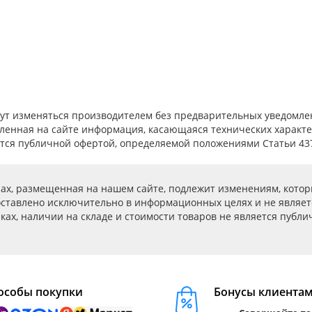
огут изменяться производителем без предварительных уведомл
ленная на сайте информация, касающаяся технических характер
тся публичной офертой, определяемой положениями Статьи 437(
ах, размещенная на нашем сайте, подлежит изменениям, котор
ставлено исключительно в информационных целях и не являет
ах, наличии на складе и стоимости товаров не является публичн
особы покупки
Бонусы клиента