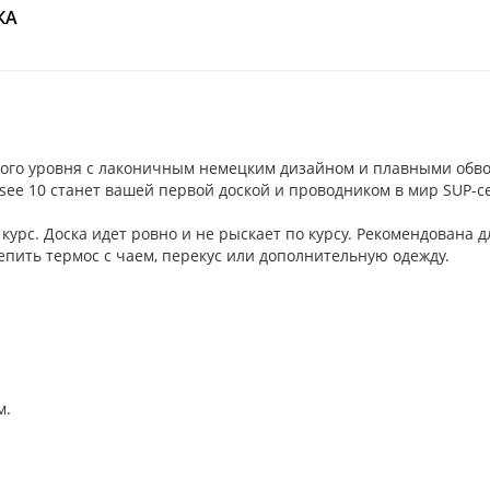
КА
зового уровня с лаконичным немецким дизайном и плавными обв
ausee 10 станет вашей первой доской и проводником в мир SUP-
урс. Доска идет ровно и не рыскает по курсу. Рекомендована 
репить термос с чаем, перекус или дополнительную одежду.
м.