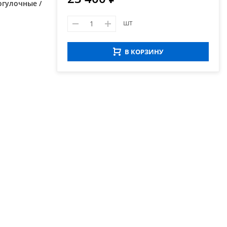
огулочные /
шт
В КОРЗИНУ