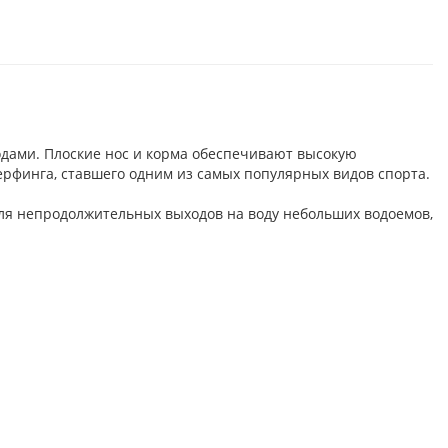
одами. Плоские нос и корма обеспечивают высокую
серфинга, ставшего одним из самых популярных видов спорта.
для непродолжительных выходов на воду небольших водоемов,