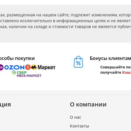
ах, размещенная на нашем сайте, подлежит изменениям, котор
ставлено исключительно в информационных целях и не являет
ах, наличии на складе и стоимости товаров не является публичн
особы покупки
Бонусы клиента
Совершайте по
получайте
Кэш
ция
О компании
О нас
Контакты