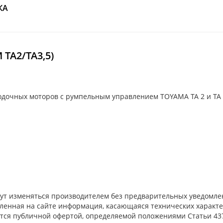
КА
TA2/TA3,5)
одочных моторов с румпельным управлением TOYAMA TA 2 и TA 
огут изменяться производителем без предварительных уведомл
ленная на сайте информация, касающаяся технических характер
тся публичной офертой, определяемой положениями Статьи 437(