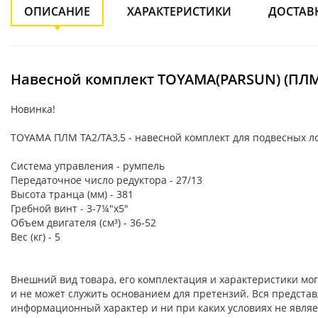
ОПИСАНИЕ
ХАРАКТЕРИСТИКИ
ДОСТАВ
Навесной комплект TOYAMA(PARSUN) (ПЛМ 
Новинка!
TOYAMA ПЛМ TA2/TA3,5 - навесной комплект для подвесных л
Система управления - румпель
Передаточное число редуктора - 27/13
Высота транца (мм) - 381
Гребной винт - 3-7¼"х5"
Объем двигателя (см³) - 36-52
Вес (кг) - 5
Внешний вид товара, его комплектация и характеристики м
и не может служить основанием для претензий. Вся представ
информационный характер и ни при каких условиях не являе