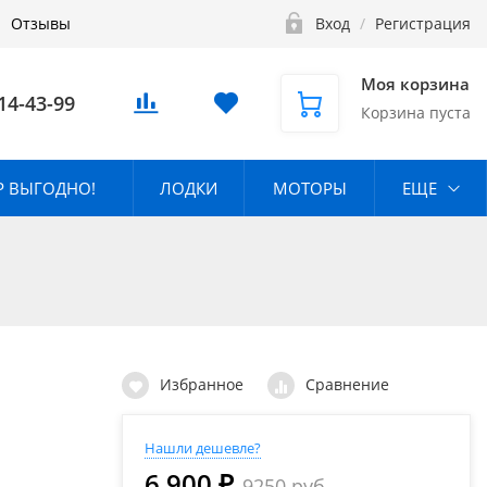
Отзывы
Вход
/
Регистрация
Моя корзина
14-43-99
Корзина пуста
 ВЫГОДНО!
ЛОДКИ
МОТОРЫ
ЕЩЕ
Избранное
Сравнение
Нашли дешевле?
6 900 ₽
9250 руб.