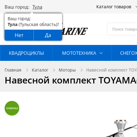
Ваш город:
Тула
Каталог товаров
Ваш город:
Тула
(Тульская область)?
Нет
Да
КВАДРОЦИКЛЫ
МОТОТЕХНИКА
СНЕГО
Главная
Каталог
Моторы
Навесной комплект TOY
Навесной комплект TOYAMA(
НОВИНКА