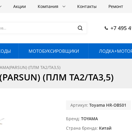
Акции
Компания
Контакты
Ремонт
+7 495 4
ХОДЫ
МОТОБУКСИРОВЩИКИ
ЛОДКА+МОТОР
AMA(PARSUN) (ПЛМ TA2/TA3,5)
PARSUN) (ПЛМ TA2/TA3,5)
Артикул:
Toyama HR-OBS01
Бренд
TOYAMA
Страна бренда
Китай