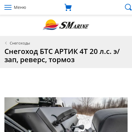
Меню
Снегоходы
Снегоход БТС АРТИК 4Т 20 л.с. э/
зап, реверс, тормоз