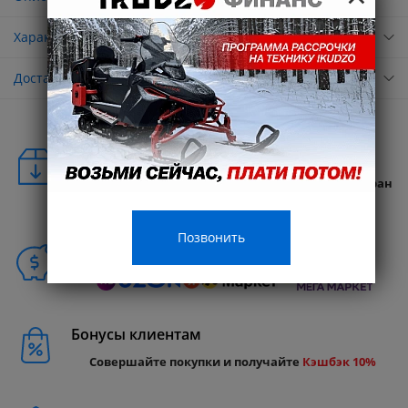
Характеристики
Доставка
Удобная доставка
Бесплатная доставка в любую точку России и стран
СНГ
Позвонить
Способы покупки
Бонусы клиентам
Совершайте покупки и получайте
Кэшбэк 10%