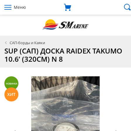
Меню
САП-борды и Каяки
SUP (САП) ДОСКА RAIDEX TAKUMO
10.6’ (320СМ) N 8
НОВИНКА
ХИТ